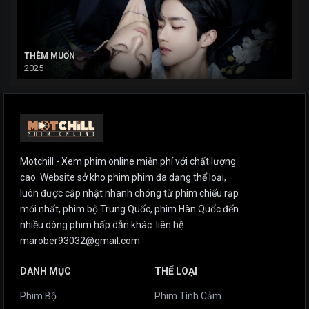
THÈM MUỐN
2025
Motchill - Xem phim online miễn phí với chất lượng
cao. Website sở kho phim phim đa dạng thể loại,
luôn được cập nhật nhanh chóng từ phim chiếu rạp
mới nhất, phim bộ Trung Quốc, phim Hàn Quốc đến
nhiều dòng phim hấp dẫn khác. liên hệ:
marober93032@gmail.com
DANH MỤC
THỂ LOẠI
Phim Bộ
Phim Tình Cảm