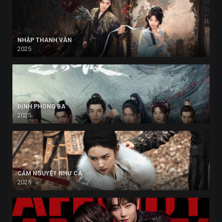
NHẬP THANH VÂN
2025
ĐỊNH PHONG BA
2025
CẨM NGUYỆT NHƯ CA
2025