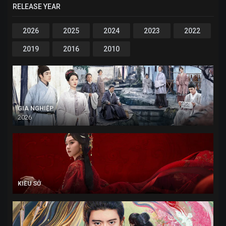
RELEASE YEAR
2026
2025
2024
2023
2022
2019
2016
2010
GIA NGHIỆP
2026
KIỀU SỞ