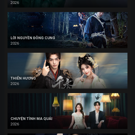
2026
LỜI NGUYỀN ĐÔNG CUNG
2026
THIÊN HƯƠNG
2026
CHUYỆN TÌNH MA QUÁI
2026