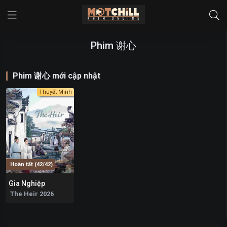
Phim 谢心
Phim 谢心 mới cập nhật
Thuyết Minh
Hoàn tất (42/42)
Gia Nghiệp
9
The Heir 2026