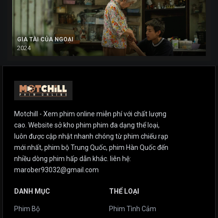
GIA TÀI CỦA NGOẠI
2024
Motchill - Xem phim online miễn phí với chất lượng
cao. Website sở kho phim phim đa dạng thể loại,
luôn được cập nhật nhanh chóng từ phim chiếu rạp
mới nhất, phim bộ Trung Quốc, phim Hàn Quốc đến
nhiều dòng phim hấp dẫn khác. liên hệ:
marober93032@gmail.com
DANH MỤC
THỂ LOẠI
Phim Bộ
Phim Tình Cảm