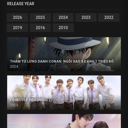
RELEASE YEAR
2026
2025
2024
2023
2022
2019
2016
2010
THÁM TỬ LỪNG DANH CONAN: NGÔI SAO 5 CÁNH 1 TRIỆU ĐÔ
2024
FOUREVER YOU (PHẦN 2)
2025