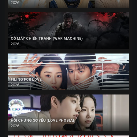
2026
CỖ MÁY CHIẾN TRANH (WAR MACHINE)
2026
FILING FOR LOVE
2026
HỘI CHỨNG SỢ YÊU (LOVE PHOBIA)
2026